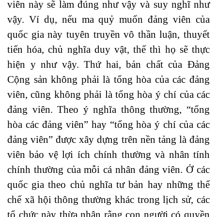
viên này sẽ làm đúng như vậy và suy nghĩ như
vậy. Ví dụ, nếu ma quỷ muốn đảng viên của
quốc gia này tuyên truyền vô thần luận, thuyết
tiến hóa, chủ nghĩa duy vật, thế thì họ sẽ thực
hiện y như vậy. Thứ hai, bản chất của Đảng
Cộng sản không phải là tổng hòa của các đảng
viên, cũng không phải là tổng hòa ý chí của các
đảng viên. Theo ý nghĩa thông thường, “tổng
hòa các đảng viên” hay “tổng hòa ý chí của các
đảng viên” được xây dựng trên nền tảng là đảng
viên bảo vệ lợi ích chính thường và nhân tính
chính thường của mỗi cá nhân đảng viên. Ở các
quốc gia theo chủ nghĩa tư bản hay những thể
chế xã hội thông thường khác trong lịch sử, các
tổ chức này thừa nhận rằng con người có quyền