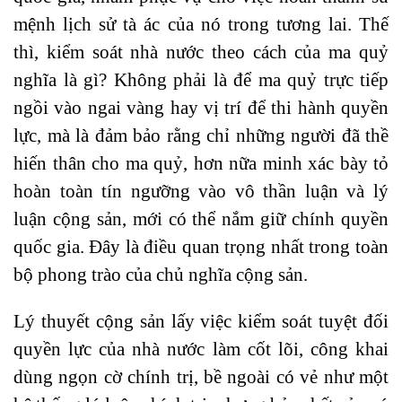
mệnh lịch sử tà ác của nó trong tương lai. Thế
thì, kiểm soát nhà nước theo cách của ma quỷ
nghĩa là gì? Không phải là để ma quỷ trực tiếp
ngồi vào ngai vàng hay vị trí để thi hành quyền
lực, mà là đảm bảo rằng chỉ những người đã thề
hiến thân cho ma quỷ, hơn nữa minh xác bày tỏ
hoàn toàn tín ngưỡng vào vô thần luận và lý
luận cộng sản, mới có thể nắm giữ chính quyền
quốc gia. Đây là điều quan trọng nhất trong toàn
bộ phong trào của chủ nghĩa cộng sản.
Lý thuyết cộng sản lấy việc kiểm soát tuyệt đối
quyền lực của nhà nước làm cốt lõi, công khai
dùng ngọn cờ chính trị, bề ngoài có vẻ như một