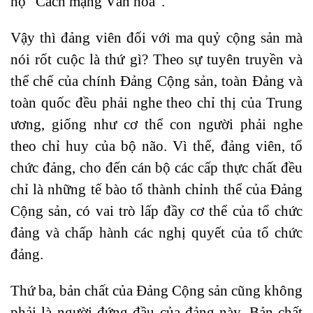
hộ “Cách mạng Văn hóa”.
Vậy thì đảng viên đối với ma quỷ cộng sản mà
nói rốt cuộc là thứ gì? Theo sự tuyên truyền và
thể chế của chính Đảng Cộng sản, toàn Đảng và
toàn quốc đều phải nghe theo chỉ thị của Trung
ương, giống như cơ thể con người phải nghe
theo chỉ huy của bộ não. Vì thế, đảng viên, tổ
chức đảng, cho đến cán bộ các cấp thực chất đều
chỉ là những tế bào tổ thành chỉnh thể của Đảng
Cộng sản, có vai trò lấp đầy cơ thể của tổ chức
đảng và chấp hành các nghị quyết của tổ chức
đảng.
Thứ ba, bản chất của Đảng Cộng sản cũng không
phải là người đứng đầu của đảng này. Bản chất