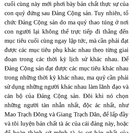
cuối cùng này mới phơi bày bản chất thực sự của
con quỷ đứng sau Đảng Cộng sản. Tuy nhiên, tổ
chức Đảng Cộng sản do ma quỷ thao túng ở nơi
con người lại không thể trực tiếp đi thẳng đến
mục tiêu cuối cùng ngay lập tức, mà cần phải đạt
được các mục tiêu phụ khác nhau theo từng giai
đoạn trong các thời kỳ lịch sử khác nhau. Để
Đảng Cộng sản đạt được các mục tiêu khác nhau
trong những thời kỳ khác nhau, ma quỷ cần phải
sử dụng những người khác nhau làm lãnh đạo và
cán bộ của Đảng Cộng sản. Đôi khi nó chọn
những người tàn nhẫn nhất, độc ác nhất, như
Mao Trạch Đông và Giang Trạch Dân, để lấp đầy
và tôi luyện bản chất tà ác của cái đảng này, hoặc
để hoàn thành sứ mệnh tà ác cơ bản nhất của