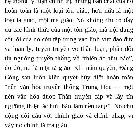
hệ thống lý luận chính trị, nhưng bản chất của nó
hoàn toàn là một loại tôn giáo, hơn nữa là một
loại tà giáo, một ma giáo. Nó không chỉ có đầy
đủ các hình thức của một tôn giáo, mà nội dung
cốt lõi của nó còn tập trung vào lĩnh vực đạo đức
và luân lý, tuyên truyền vô thần luận, phản đối
tín ngưỡng truyền thống về “thiện ác hữu báo”,
do đó, nó là một tà giáo. Khi nắm quyền, Đảng
Cộng sản luôn kiên quyết hủy diệt hoàn toàn
“nền văn hóa truyền thống Trung Hoa — một
nền văn hóa được Thần truyền cấp và lấy tín
ngưỡng thiện ác hữu báo làm nền tảng”. Nó chủ
động đối đầu với chính giáo và chính pháp, vì
vậy nó chính là ma giáo.