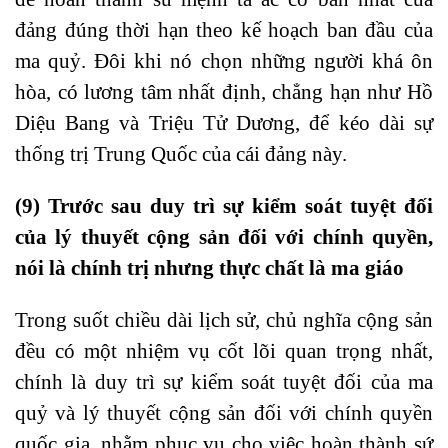
đảng đúng thời hạn theo kế hoạch ban đầu của
ma quỷ. Đôi khi nó chọn những người khá ôn
hòa, có lương tâm nhất định, chẳng hạn như Hồ
Diệu Bang và Triệu Tử Dương, để kéo dài sự
thống trị Trung Quốc của cái đảng này.
(9) Trước sau duy trì sự kiểm soát tuyệt đối
của lý thuyết cộng sản đối với chính quyền,
nói là chính trị nhưng thực chất là ma giáo
Trong suốt chiều dài lịch sử, chủ nghĩa cộng sản
đều có một nhiệm vụ cốt lõi quan trọng nhất,
chính là duy trì sự kiểm soát tuyệt đối của ma
quỷ và lý thuyết cộng sản đối với chính quyền
quốc gia, nhằm phục vụ cho việc hoàn thành sứ