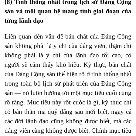
(8) Tính thống nhất trong lịch sử Đảng Cộng
sản và mối quan hệ mang tính giai đoạn của
từng lãnh đạo
Liên quan đến vấn đề bản chất của Đảng Cộng
sản không phải là ý chí của đảng viên, thậm chí
không phải là ý chí của lãnh đạo tối cao, có
người sẽ cảm thấy khó hiểu. Kỳ thực, bản chất
của Đảng Cộng sản thể hiện rõ ở tính thống nhất
trong toàn bộ lịch sử phát triển của Đảng Cộng
sản — nó luôn hướng tới một mục tiêu cuối cùng
rõ ràng. Mục tiêu này rốt cuộc là gì, kỳ thực chỉ
có bản thân ma quỷ đằng sau mới biết, ngay cả
các đời lãnh đạo cũng không được biết, mà các
đảng viên càng không được biết. Chính mục tiêu