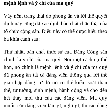
mệnh lệnh và ý chí của ma quỷ
Vậy nên, trạng thái do phong ấn và lời thề quyết
định này cũng đã xác định bản chất chân thật của
tổ chức cộng sản. Điều này có thể được hiểu theo
ba khía cạnh sau:
Thứ nhất, bản chất thực sự của Đảng Cộng sản
chính là ý chí của ma quỷ. Nói một cách cụ thể
hơn, nó chính là mệnh lệnh và ý chí của ma quỷ
đã phong ấn tất cả đảng viên thông qua lời thề
gia nhập đảng, từ đó nó có thể kiểm soát thân
thể, tư tưởng, sinh mệnh, hành động và cho đến
hết thảy mọi thứ của các đảng viên. Ma quỷ
muốn các đảng viên làm gì, nghĩ gì, thì các đảng