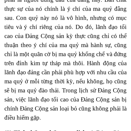
thực sự của nó chính là ý chí của ma quỷ đằng
sau. Con quỷ này nó là vô hình, nhưng có mục
tiêu và ý chí riêng của nó. Do đó, lãnh đạo tối
cao của Đảng Cộng sản kỳ thực cũng chỉ có thể
thuận theo ý chí của ma quỷ mà hành sự, cũng
chỉ là một quân cờ bị ma quỷ khống chế và đứng
trên đỉnh kim tự tháp mà thôi. Hành động của
lãnh đạo đảng cần phải phù hợp với nhu cầu của
ma quỷ ở mỗi từng thời kỳ, nếu không, họ cũng
sẽ bị ma quỷ đào thải. Trong lịch sử Đảng Cộng
sản, việc lãnh đạo tối cao của Đảng Cộng sản bị
chính Đảng Cộng sản loại bỏ cũng không phải là
điều hiếm gặp.