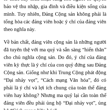
bảo vệ thu nhập, gia đình và điều kiện sống của
mình. Tuy nhiên, Đảng Cộng sản không phải là
tổng hòa các đảng viên hoặc ý chí của đảng viên
theo nghĩa này.
Về bản chất, đảng viên cộng sản là những người
đã tuyên thệ với ma quỷ và sẵn sàng “hiến thân”
cho chủ nghĩa cộng sản. Do đó, ý chí của đảng
viên kỳ thực là ý chí của con quỷ đứng sau Đảng
Cộng sản. Giống như khi Trung Cộng phát động
“Đại nhảy vọt”, “Cách mạng Văn hóa”, đó có
phải là ý chí và lợi ích chung của toàn thể đảng
viên hay không? Nhưng ma quỷ lại cần toàn thể
đảng viên đều phải ủng hộ “Đại nhảy vọt”, ủng