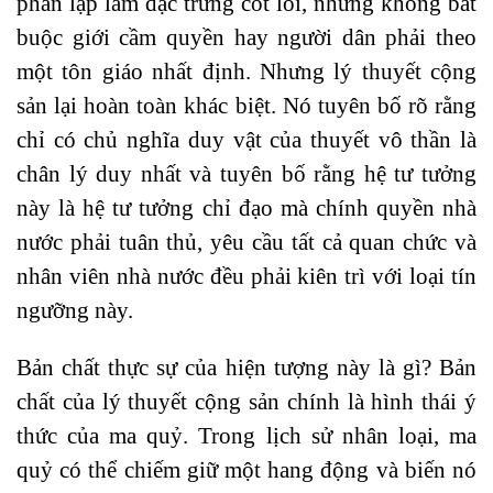
phân lập làm đặc trưng cốt lõi, nhưng không bắt
buộc giới cầm quyền hay người dân phải theo
một tôn giáo nhất định. Nhưng lý thuyết cộng
sản lại hoàn toàn khác biệt. Nó tuyên bố rõ rằng
chỉ có chủ nghĩa duy vật của thuyết vô thần là
chân lý duy nhất và tuyên bố rằng hệ tư tưởng
này là hệ tư tưởng chỉ đạo mà chính quyền nhà
nước phải tuân thủ, yêu cầu tất cả quan chức và
nhân viên nhà nước đều phải kiên trì với loại tín
ngưỡng này.
Bản chất thực sự của hiện tượng này là gì? Bản
chất của lý thuyết cộng sản chính là hình thái ý
thức của ma quỷ. Trong lịch sử nhân loại, ma
quỷ có thể chiếm giữ một hang động và biến nó