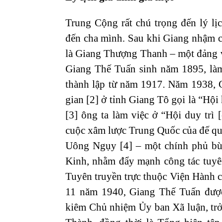
Trung Cộng rất chú trọng đến lý lị
đến cha mình. Sau khi Giang nhậm ch
là Giang Thượng Thanh – một đảng vi
Giang Thế Tuấn sinh năm 1895, là
thành lập từ năm 1917. Năm 1938, 
gian [2] ở tỉnh Giang Tô gọi là “Hội
[3] ông ta làm việc ở “Hội duy trì
cuộc xâm lược Trung Quốc của đế qu
Uông Ngụy [4] – một chính phủ bù 
Kinh, nhằm đẩy mạnh công tác tuyê
Tuyên truyền trực thuộc Viện Hành 
11 năm 1940, Giang Thế Tuấn đượ
kiêm Chủ nhiệm Ủy ban Xã luận, trở