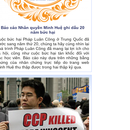
Báo cáo Nhân quyền Minh Huệ ghi dấu 20
năm bức hại
uộc bức hại Pháp Luân Công ở Trung Quốc đã
ước sang năm thứ 20, chúng ta hãy cùng nhìn lại
uá trình Pháp Luân Công đã mang lại lợi ích cho
ã hội, cũng như cuộc bức hại tàn khốc đối với
ác học viên. Báo cáo này dựa trên những bằng
hứng của nhân chứng trực tiếp do trang web
inh Huệ thu thập được trong hai thập kỷ qua.