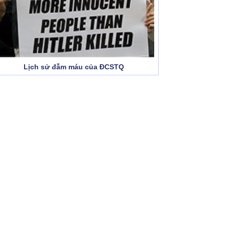
Lịch sử đẫm máu của ĐCSTQ