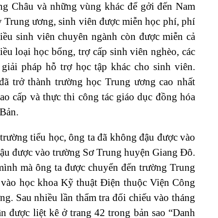
ng Châu và những vùng khác để gởi đến Nam
 Trung ương, sinh viên được miễn học phí, phí
nhiều sinh viên chuyên ngành còn được miễn cả
iều loại học bổng, trợ cấp sinh viên nghèo, các
giải pháp hỗ trợ học tập khác cho sinh viên.
ã trở thành trường học Trung ương cao nhất
ao cấp và thực thi công tác giáo dục đồng hóa
 Bản.
trường tiểu học, ông ta đã không đậu được vào
đậu được vào trường Sơ Trung huyện Giang Đô.
mình mà ông ta được chuyển đến trường Trung
vào học khoa Kỹ thuật Điện thuộc Viện Công
g. Sau nhiều lần thẩm tra đối chiếu vào tháng
n được liệt kê ở trang 42 trong bản sao “Danh