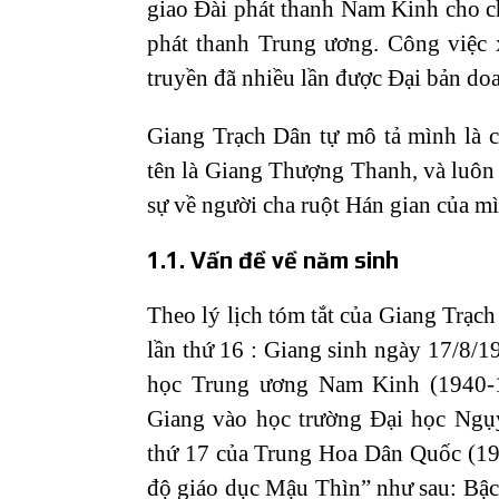
giao Đài phát thanh Nam Kinh cho ch
phát thanh Trung ương. Công việc 
truyền đã nhiều lần được Đại bản d
Giang Trạch Dân tự mô tả mình là 
tên là Giang Thượng Thanh, và luôn d
sự về người cha ruột Hán gian của m
1.1. Vấn đề về năm sinh
Theo lý lịch tóm tắt của Giang Trạ
lần thứ 16 : Giang sinh ngày 17/8/
học Trung ương Nam Kinh (1940-19
Giang vào học trường Đại học Ng
thứ 17 của Trung Hoa Dân Quốc (19
độ giáo dục Mậu Thìn” như sau: Bậc