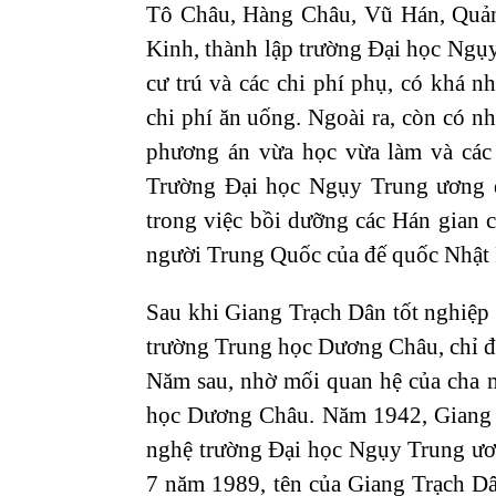
Tô Châu, Hàng Châu, Vũ Hán, Quả
Kinh, thành lập trường Đại học Ngụy
cư trú và các chi phí phụ, có khá 
chi phí ăn uống. Ngoài ra, còn có nh
phương án vừa học vừa làm và các 
Trường Đại học Ngụy Trung ương đ
trong việc bồi dưỡng các Hán gian c
người Trung Quốc của đế quốc Nhật
Sau khi Giang Trạch Dân tốt nghiệp 
trường Trung học Dương Châu, chỉ 
Năm sau, nhờ mối quan hệ của cha 
học Dương Châu. Năm 1942, Giang 
nghệ trường Đại học Ngụy Trung ươn
7 năm 1989, tên của Giang Trạch Dâ