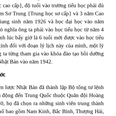
 cao cấp}, độ tuổi vào trường tiểu học phải đủ
ăm Sơ Trung {Trung học sơ cấp} và 3 năm Cao
iang sinh năm 1926 và học đại học vào năm
 nghĩa ông ta phải vào học tiểu học từ năm 4
ịnh lúc bấy giờ là 6 tuổi mới được vào học tiểu
ính đối với đoạn lý lịch này của mình, một lý
g ta từng tham gia vào khóa đào tạo bồi dưỡng
 Nhật Bản vào năm 1942.
ước
m lược Nhật Bản đã thành lập Bộ tổng tư lệnh
ều động đến Trung Quốc thuộc Quân đội Hoàng
0, họ đã chọn ra những sinh viên trung thành
 phố bao gồm Nam Kinh, Bắc Bình, Thượng Hải,