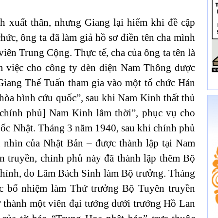
ch xuất thân, nhưng Giang lại hiếm khi đề cập
ức, ông ta đã làm giả hồ sơ điền tên cha mình
ên Trung Cộng. Thực tế, cha của ông ta tên là
m việc cho công ty đèn điện Nam Thông được
Giang Thế Tuấn tham gia vào một tổ chức Hán
 hòa bình cứu quốc”, sau khi Nam Kinh thất thủ
 [chính phủ] Nam Kinh lâm thời”, phục vụ cho
ốc Nhật. Tháng 3 năm 1940, sau khi chính phủ
nhìn của Nhật Bản – được thành lập tại Nam
n truyền, chính phủ này đã thành lập thêm Bộ
chính, do Lâm Bách Sinh làm Bộ trưởng. Tháng
c bổ nhiệm làm Thứ trưởng Bộ Tuyên truyền
 thành một viên đại tướng dưới trướng Hồ Lan