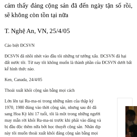
cảm thấy đảng cộng sản đã đến ngày tận số rồi,
sẽ không còn tồn tại nữa
T. Nghệ An, VN, 25/4/05
Cáo biệt ĐCSVN
ĐCSVN đã nhồi nhét vào đầu tôi những tư tưởng xấu. ĐCSVN đã hại
đất nước tôi. Từ nay tôi không muốn là thành phần của ĐCSVN dưới bất
kể hình thức nào.
Ken, Canada, 24/4/05
Thoái xuất khỏi cộng sản bằng mọi cách
Lớn lên tại Ru-ma-ni trong những năm của thập kỷ
1970, 1980 đúng vào thời cộng sản, nhưng sau đó đã
sang Hoa Kỳ khi 17 tuổi, tôi là một trong những người
may mắn rời khỏi Ru-ma-ni trước khi phải vào đảng và
bị đầu độc thêm nữa bởi học thuyết cộng sản. Nhân dịp
này tôi muốn thoái xuất khỏi đảng cộng sản bằng mọi