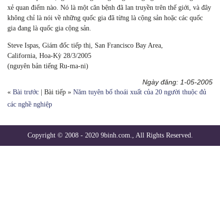
xẻ quan điếm nào. Nó là một căn bệnh đã lan truyền trên thế giới, và đây
không chỉ là nói về những quốc gia đã từng là cộng sản hoặc các quốc
gia đang là quốc gia cộng sản.
Steve Ispas, Giám đốc tiếp thị, San Francisco Bay Area,
California, Hoa-Kỳ 28/3/2005
(nguyên bản tiếng Ru-ma-ni)
Ngày đăng: 1-05-2005
«
Bài trước
| Bài tiếp »
Năm tuyên bố thoái xuất của 20 người thuộc đủ
các nghề nghiệp
Copyright © 2008 - 2020 9binh.com., All Rights Reserved.