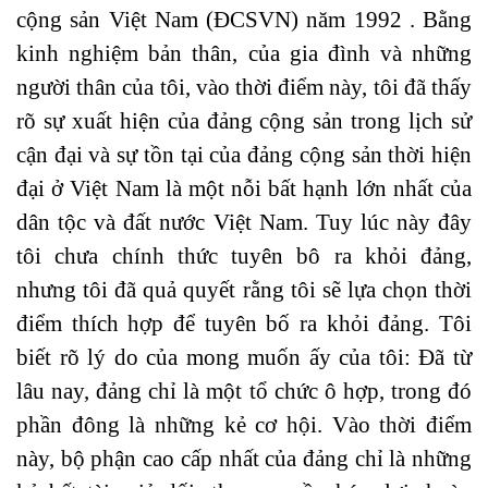
cộng sản Việt Nam (ĐCSVN) năm 1992 . Bằng
kinh nghiệm bản thân, của gia đình và những
người thân của tôi, vào thời điểm này, tôi đã thấy
rõ sự xuất hiện của đảng cộng sản trong lịch sử
cận đại và sự tồn tại của đảng cộng sản thời hiện
đại ở Việt Nam là một nỗi bất hạnh lớn nhất của
dân tộc và đất nước Việt Nam. Tuy lúc này đây
tôi chưa chính thức tuyên bô ra khỏi đảng,
nhưng tôi đã quả quyết rằng tôi sẽ lựa chọn thời
điểm thích hợp để tuyên bố ra khỏi đảng. Tôi
biết rõ lý do của mong muốn ấy của tôi: Đã từ
lâu nay, đảng chỉ là một tổ chức ô hợp, trong đó
phần đông là những kẻ cơ hội. Vào thời điểm
này, bộ phận cao cấp nhất của đảng chỉ là những