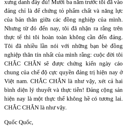
xưng danh đầy đủ! Mười ba năm trước tôi đã vào
đảng chỉ là để chứng tỏ phẩm chất và năng lực
của bản thân giữa các đồng nghiệp của mình.
Nhưng từ đó đến nay, tôi đã nhận ra rằng trên
thực tế thì tôi hoàn toàn không cần đến đảng.
Tôi đã nhiều lần nói với những bạn bè đồng
nghiệp thân tín nhất của mình rằng: cuộc đời tôi
CHẮC CHẮN sẽ được chứng kiến ngày cáo
chung của chế độ cực quyền đảng trị hiện nay ở
Việt nam. CHẮC CHẮN là như vậy, xét cả hai
bình diện lý thuyết và thực tiễn! Đảng cộng sản
hiện nay là một thực thể không hề có tương lai.
CHẮC CHẮN là như vậy.
Quốc Quốc,