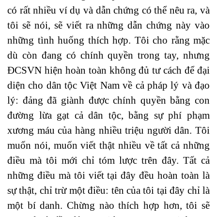
có rất nhiều ví dụ và dẫn chứng có thể nêu ra, và
tôi sẽ nói, sẽ viết ra những dẫn chứng này vào
những tình huống thích hợp. Tôi cho rằng mặc
dù còn đang có chính quyền trong tay, nhưng
ĐCSVN hiện hoàn toàn không đủ tư cách để đại
diện cho dân tộc Việt Nam về cả pháp lý và đạo
lý: đảng đã giành được chính quyền bằng con
đường lừa gạt cả dân tộc, bằng sự phí phạm
xương máu của hàng nhiều triệu người dân. Tôi
muốn nói, muốn viết thật nhiều về tất cả những
điều mà tôi mới chỉ tóm lược trên đây. Tất cả
những điều mà tôi viết tại đây đều hoàn toàn là
sự thật, chỉ trừ một điều: tên của tôi tại đây chỉ là
một bí danh. Chừng nào thích hợp hơn, tôi sẽ