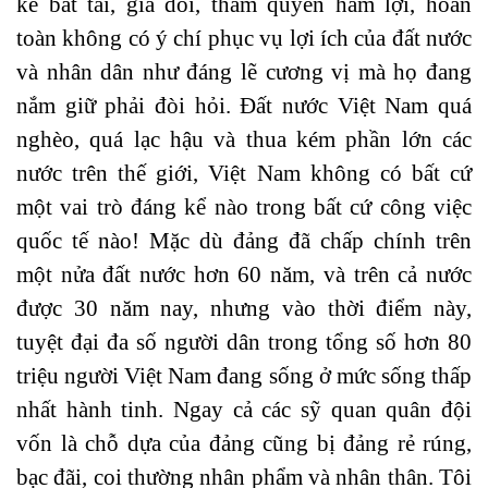
kẻ bất tài, giả dối, tham quyền hám lợi, hoàn
toàn không có ý chí phục vụ lợi ích của đất nước
và nhân dân như đáng lẽ cương vị mà họ đang
nắm giữ phải đòi hỏi. Đất nước Việt Nam quá
nghèo, quá lạc hậu và thua kém phần lớn các
nước trên thế giới, Việt Nam không có bất cứ
một vai trò đáng kể nào trong bất cứ công việc
quốc tế nào! Mặc dù đảng đã chấp chính trên
một nửa đất nước hơn 60 năm, và trên cả nước
được 30 năm nay, nhưng vào thời điểm này,
tuyệt đại đa số người dân trong tổng số hơn 80
triệu người Việt Nam đang sống ở mức sống thấp
nhất hành tinh. Ngay cả các sỹ quan quân đội
vốn là chỗ dựa của đảng cũng bị đảng rẻ rúng,
bạc đãi, coi thường nhân phẩm và nhân thân. Tôi