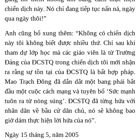
chiến dịch này. Nó chỉ đang tiếp tục nấn ná, ngày
qua ngày thôi!”
Anh cũng bổ xung thêm: “Không có chiến dịch
này tôi không biết được nhiều thứ. Chỉ sau khi
tham dự lớp học mà các giáo viên là từ Trường
Đảng của ĐCSTQ trong chiến dịch tôi mới nhận
ra rằng sự tồn tại của ĐCSTQ là bất hợp pháp.
Mao Trạch Đông đã dẫn dắt một bang phái bắt
đầu một cuộc cách mạng và tuyên bố ‘Sức mạnh
tuôn ra từ nòng súng’. ĐCSTQ đã từng hứa với
nhân dân về bầu cử dân chủ, nó sẽ không bao
giờ dám thực hiện lời hứa của nó”.
Ngày 15 tháng 5, năm 2005