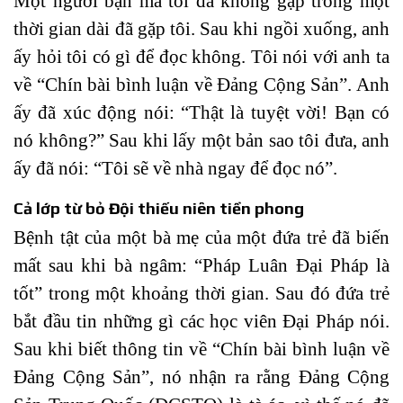
Một người bạn mà tôi đã không gặp trong một
thời gian dài đã gặp tôi. Sau khi ngồi xuống, anh
ấy hỏi tôi có gì để đọc không. Tôi nói với anh ta
về “Chín bài bình luận về Đảng Cộng Sản”. Anh
ấy đã xúc động nói: “Thật là tuyệt vời! Bạn có
nó không?” Sau khi lấy một bản sao tôi đưa, anh
ấy đã nói: “Tôi sẽ về nhà ngay để đọc nó”.
Cả lớp từ bỏ Đội thiếu niên tiền phong
Bệnh tật của một bà mẹ của một đứa trẻ đã biến
mất sau khi bà ngâm: “Pháp Luân Đại Pháp là
tốt” trong một khoảng thời gian. Sau đó đứa trẻ
bắt đầu tin những gì các học viên Đại Pháp nói.
Sau khi biết thông tin về “Chín bài bình luận về
Đảng Cộng Sản”, nó nhận ra rằng Đảng Cộng