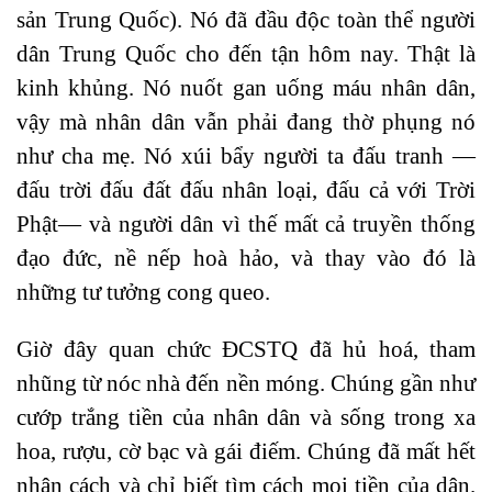
sản Trung Quốc). Nó đã đầu độc toàn thể người
dân Trung Quốc cho đến tận hôm nay. Thật là
kinh khủng. Nó nuốt gan uống máu nhân dân,
vậy mà nhân dân vẫn phải đang thờ phụng nó
như cha mẹ. Nó xúi bẩy người ta đấu tranh —
đấu trời đấu đất đấu nhân loại, đấu cả với Trời
Phật— và người dân vì thế mất cả truyền thống
đạo đức, nề nếp hoà hảo, và thay vào đó là
những tư tưởng cong queo.
Giờ đây quan chức ĐCSTQ đã hủ hoá, tham
nhũng từ nóc nhà đến nền móng. Chúng gần như
cướp trắng tiền của nhân dân và sống trong xa
hoa, rượu, cờ bạc và gái điếm. Chúng đã mất hết
nhân cách và chỉ biết tìm cách moi tiền của dân.