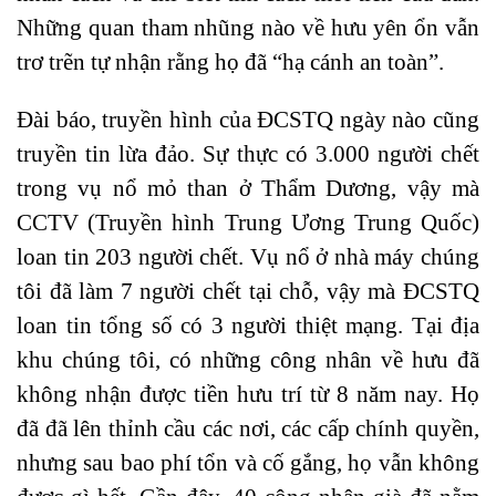
Những quan tham nhũng nào về hưu yên ổn vẫn
trơ trẽn tự nhận rằng họ đã “hạ cánh an toàn”.
Đài báo, truyền hình của ĐCSTQ ngày nào cũng
truyền tin lừa đảo. Sự thực có 3.000 người chết
trong vụ nổ mỏ than ở Thẩm Dương, vậy mà
CCTV (Truyền hình Trung Ương Trung Quốc)
loan tin 203 người chết. Vụ nổ ở nhà máy chúng
tôi đã làm 7 người chết tại chỗ, vậy mà ĐCSTQ
loan tin tổng số có 3 người thiệt mạng. Tại địa
khu chúng tôi, có những công nhân về hưu đã
không nhận được tiền hưu trí từ 8 năm nay. Họ
đã đã lên thỉnh cầu các nơi, các cấp chính quyền,
nhưng sau bao phí tổn và cố gắng, họ vẫn không