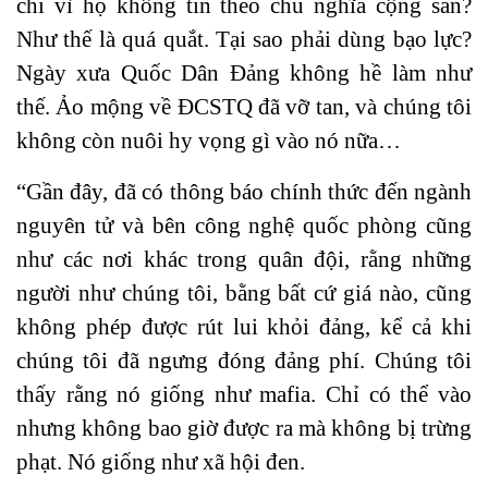
chỉ vì họ không tin theo chủ nghĩa cộng sản?
Như thế là quá quắt. Tại sao phải dùng bạo lực?
Ngày xưa Quốc Dân Đảng không hề làm như
thế. Ảo mộng về ĐCSTQ đã vỡ tan, và chúng tôi
không còn nuôi hy vọng gì vào nó nữa…
“Gần đây, đã có thông báo chính thức đến ngành
nguyên tử và bên công nghệ quốc phòng cũng
như các nơi khác trong quân đội, rằng những
người như chúng tôi, bằng bất cứ giá nào, cũng
không phép được rút lui khỏi đảng, kể cả khi
chúng tôi đã ngưng đóng đảng phí. Chúng tôi
thấy rằng nó giống như mafia. Chỉ có thể vào
nhưng không bao giờ được ra mà không bị trừng
phạt. Nó giống như xã hội đen.