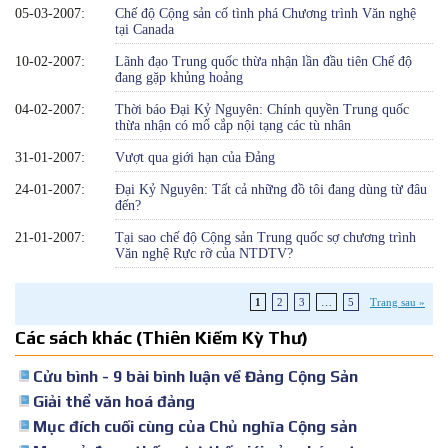
05-03-2007:
Chế độ Cộng sản cố tình phá Chương trình Văn nghệ
tại Canada
10-02-2007:
Lãnh đạo Trung quốc thừa nhận lần đầu tiên Chế độ
đang gặp khủng hoảng
04-02-2007:
Thời báo Đại Kỷ Nguyên: Chính quyền Trung quốc
thừa nhận có mổ cắp nội tạng các tù nhân
31-01-2007:
Vượt qua giới hạn của Đảng
24-01-2007:
Đại Kỷ Nguyên: Tất cả những đồ tôi đang dùng từ đâu
đến?
21-01-2007:
Tại sao chế độ Cộng sản Trung quốc sợ chương trình
Văn nghệ Rực rỡ của NTDTV?
1
2
3
…
5
Trang sau »
Các sách khác (Thiên Kiếm Kỳ Thư)
Cửu bình - 9 bài bình luận về Đảng Cộng Sản
Giải thể văn hoá đảng
Mục đích cuối cùng của Chủ nghĩa Cộng sản